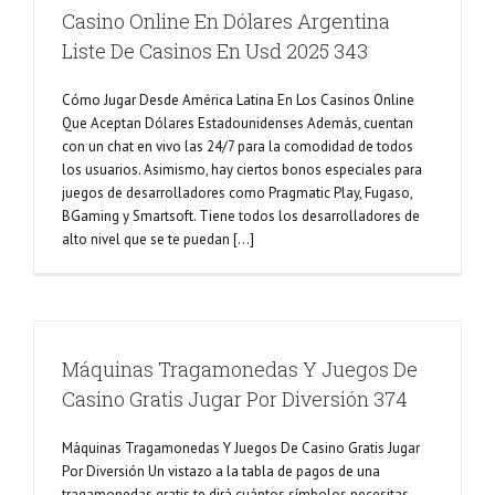
Сasino Online En Dólares Argentina
Liste De Casinos En Usd 2025 343
Cómo Jugar Desde América Latina En Los Casinos Online
Que Aceptan Dólares Estadounidenses Además, cuentan
con un chat en vivo las 24/7 para la comodidad de todos
los usuarios. Asimismo, hay ciertos bonos especiales para
juegos de desarrolladores como Pragmatic Play, Fugaso,
BGaming y Smartsoft. Tiene todos los desarrolladores de
alto nivel que se te puedan [...]
Máquinas Tragamonedas Y Juegos De
Casino Gratis Jugar Por Diversión 374
Máquinas Tragamonedas Y Juegos De Casino Gratis Jugar
Por Diversión Un vistazo a la tabla de pagos de una
tragamonedas gratis te dirá cuántos símbolos necesitas