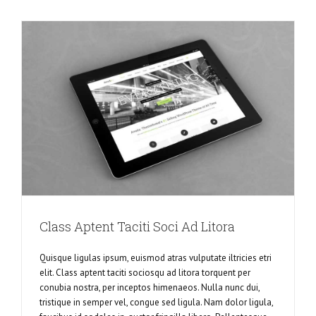
Class Aptent Taciti Soci Ad Litora
Quisque ligulas ipsum, euismod atras vulputate iltricies etri
elit. Class aptent taciti sociosqu ad litora torquent per
conubia nostra, per inceptos himenaeos. Nulla nunc dui,
tristique in semper vel, congue sed ligula. Nam dolor ligula,