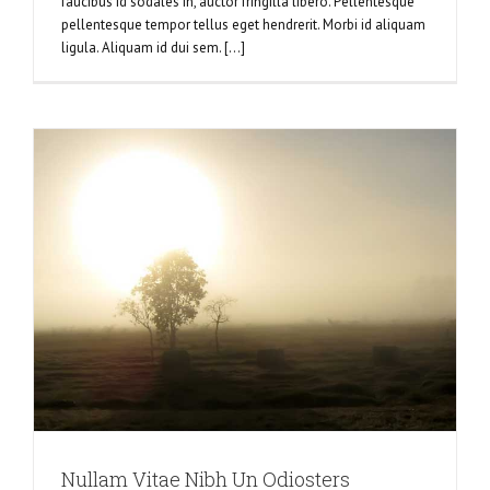
faucibus id sodales in, auctor fringilla libero. Pellentesque
pellentesque tempor tellus eget hendrerit. Morbi id aliquam
ligula. Aliquam id dui sem. [...]
Nullam Vitae Nibh Un Odiosters