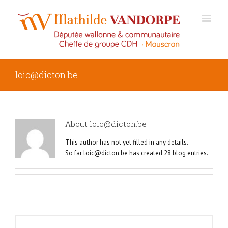
loic@dicton.be
About
loic@dicton.be
This author has not yet filled in any details.
So far loic@dicton.be has created 28 blog entries.