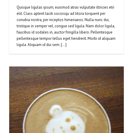
Quisque ligulas ipsum, euismod atras vulputate iltricies etri
elit. Class aptent taciti sociosqu ad litora torquent per
conubia nostra, per inceptos himenaeos. Nulla nunc dui,
tristique in semper vel, congue sed ligula. Nam dolor ligula,
faucibus id sodales in, auctor fringilla libero. Pellentesque
pellentesque tempor tellus eget hendrerit. Morbi id aliquam
ligula. Aliquam id dui sem. [...]