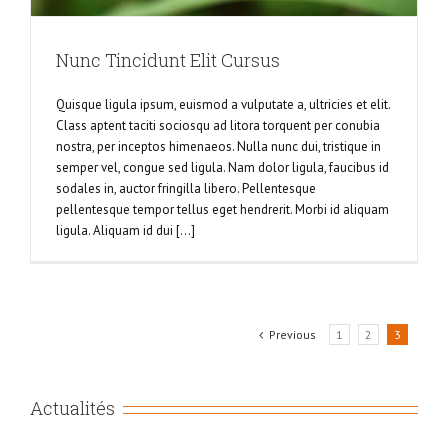
Nunc Tincidunt Elit Cursus
Quisque ligula ipsum, euismod a vulputate a, ultricies et elit.
Class aptent taciti sociosqu ad litora torquent per conubia
nostra, per inceptos himenaeos. Nulla nunc dui, tristique in
semper vel, congue sed ligula. Nam dolor ligula, faucibus id
sodales in, auctor fringilla libero. Pellentesque
pellentesque tempor tellus eget hendrerit. Morbi id aliquam
ligula. Aliquam id dui [...]
Previous
1
2
3
Actualités