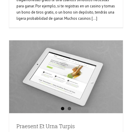
para ganar. Por ejemplo, si te registras en un casino y tomas
un bono de tiros gratis, o un bono sin depósito, tendrás una
ligera probabilidad de ganar. Muchos casinos [...]
Praesent Et Urna Turpis