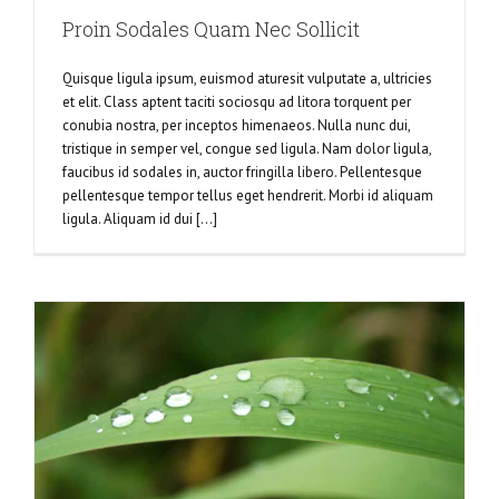
Proin Sodales Quam Nec Sollicit
Quisque ligula ipsum, euismod aturesit vulputate a, ultricies
et elit. Class aptent taciti sociosqu ad litora torquent per
conubia nostra, per inceptos himenaeos. Nulla nunc dui,
tristique in semper vel, congue sed ligula. Nam dolor ligula,
faucibus id sodales in, auctor fringilla libero. Pellentesque
pellentesque tempor tellus eget hendrerit. Morbi id aliquam
ligula. Aliquam id dui [...]