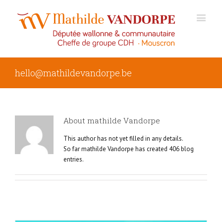
hello@mathildevandorpe.be
About
mathilde Vandorpe
This author has not yet filled in any details.
So far mathilde Vandorpe has created 406 blog
entries.