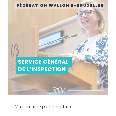
Ma semaine parlementaire