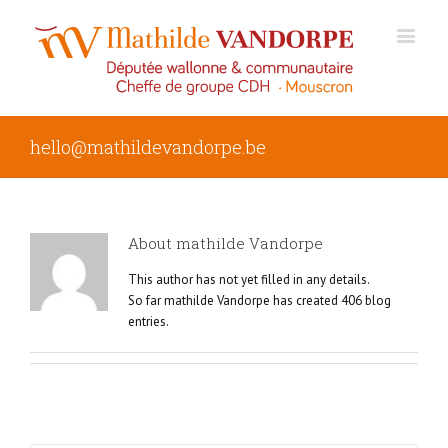
hello@mathildevandorpe.be
About
mathilde Vandorpe
This author has not yet filled in any details.
So far mathilde Vandorpe has created 406 blog
entries.