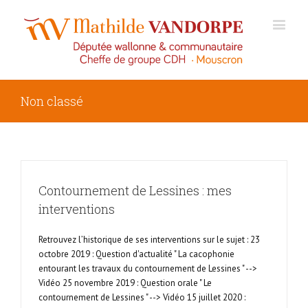
Non classé
Contournement de Lessines : mes
interventions
Retrouvez l’historique de ses interventions sur le sujet : 23
octobre 2019 : Question d'actualité " La cacophonie
entourant les travaux du contournement de Lessines " -->
Vidéo 25 novembre 2019 : Question orale " Le
contournement de Lessines " --> Vidéo 15 juillet 2020 :