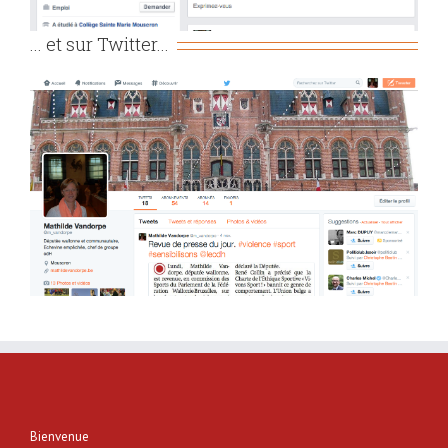
... et sur Twitter...
Bienvenue