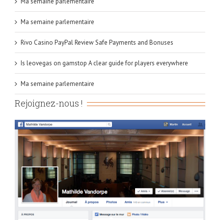
Ma semaine parlementaire
Ma semaine parlementaire
Rivo Casino PayPal Review Safe Payments and Bonuses
Is leovegas on gamstop A clear guide for players everywhere
Ma semaine parlementaire
Rejoignez-nous !